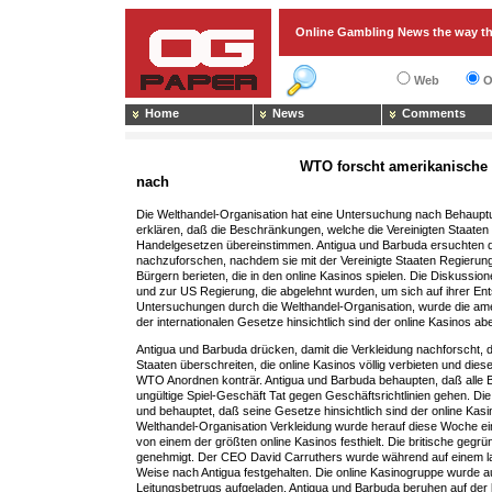
Online Gambling News the way th
Web
O
Home
News
Comments
WTO forscht amerikanische
nach
Die Welthandel-Organisation hat eine Untersuchung nach Behaupt
erklären, daß die Beschränkungen, welche die Vereinigten Staaten 
Handelgesetzen übereinstimmen. Antigua und Barbuda ersuchten d
nachzuforschen, nachdem sie mit der Vereinigte Staaten Regieru
Bürgern berieten, die in den online Kasinos spielen. Die Diskussio
und zur US Regierung, die abgelehnt wurden, um sich auf ihrer E
Untersuchungen durch die Welthandel-Organisation, wurde die ame
der internationalen Gesetze hinsichtlich sind der online Kasinos ab
Antigua und Barbuda drücken, damit die Verkleidung nachforscht, da
Staaten überschreiten, die online Kasinos völlig verbieten und dies
WTO Anordnen konträr. Antigua und Barbuda behaupten, daß alle Bu
ungültige Spiel-Geschäft Tat gegen Geschäftsrichtlinien gehen. Die
und behauptet, daß seine Gesetze hinsichtlich sind der online K
Welthandel-Organisation Verkleidung wurde herauf diese Woche e
von einem der größten online Kasinos festhielt. Die britische gegrü
genehmigt. Der CEO David Carruthers wurde während auf einem lay
Weise nach Antigua festgehalten. Die online Kasinogruppe wurde 
Leitungsbetrugs aufgeladen. Antigua und Barbuda beruhen auf der l